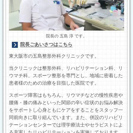
院長の 五島 淳 です。
院長ごあいさつはこちら
東大阪市の五島整形外科クリニックです。
当クリニックは整形外科、リハビリテーション科、リ
ウマチ科、スポーツ整形を専門とし、地域に密着した
患者様のための治療を目指した医院です。
スポーツ障害はもちろん、リウマチなどの慢性疾患や
腰痛・膝の痛みといった関節の辛い症状のお悩み解決
をサポートし心身ともにケアをすることをスタッフ一
同前向きに取り組んでいます。また、併設のリハビリ
テーションセンターでは理学療法士やセラピストによ
る充実したリハビリテーションを実施しております。